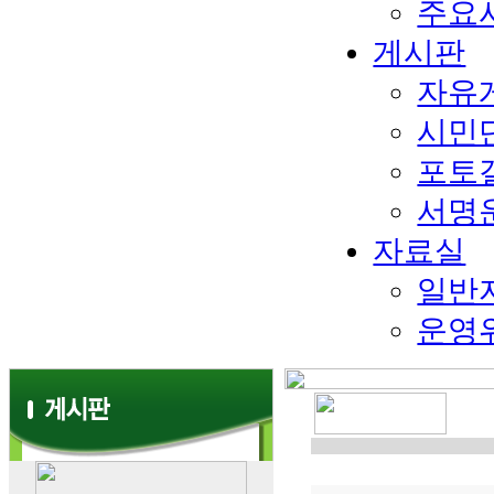
주요
게시판
자유
시민
포토
서명
자료실
일반
운영