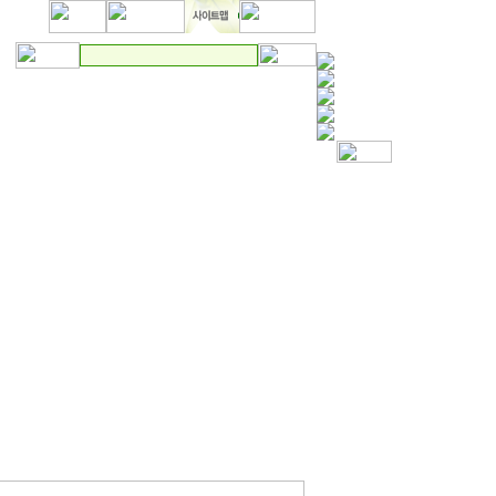
요사업
게시판
자료실