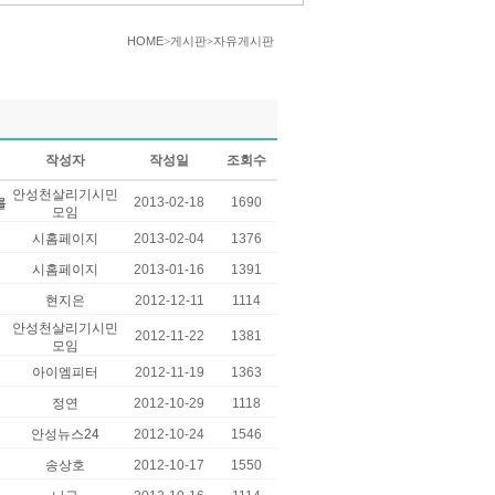
HOME
>게시판>자유게시판
작성자
작성일
조회수
안성천살리기시민
2013-02-18
1690
를
모임
시홈페이지
2013-02-04
1376
시홈페이지
2013-01-16
1391
현지은
2012-12-11
1114
안성천살리기시민
2012-11-22
1381
모임
아이엠피터
2012-11-19
1363
정연
2012-10-29
1118
안성뉴스24
2012-10-24
1546
송상호
2012-10-17
1550