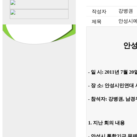
강병권
작성자
안성시예산
제목
안
- 일 시: 2011년 7월 20
- 장 소: 안성시민연대
- 참석자: 강병권, 남경
1. 지난 회의 내용
- 안성시 통합기금 문제