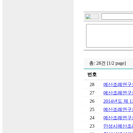
총: 28건 [1/2 page]
번호
28
예산조례연구
27
예산조례연구회 
26
2014년도 제
25
예산조례연구회
24
예산조례연구회
23
안성시예산조례연