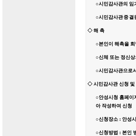
○
시민감사관의 임기
○
시민감사관
중
결
◇ 해 촉
○
본인이 해촉을 희
○신체 또는 정신상
○시민감사관으로서
◇ 시민감사관 신청 및
○안성시
청 홈페이지(
아 작성하여 신청
○
신청장소 : 안성
○
신청방법 : 본인 