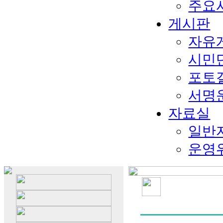
주요
게시판
자유
시민
포토
서명
자료실
일반
운영