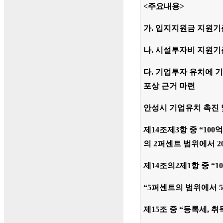
<주요내용>
가. 입지지원금 지원기
나. 시설투자비 지원기
다. 기업투자 유치에 
포상 근거 마련
안성시 기업유치 촉진 
제14조제3항
중
“100
의 2퍼센트 범위에서 
제14조의2제1항
중
“1
“5퍼센트의 범위에서 
제15조
중
“등록세, 취