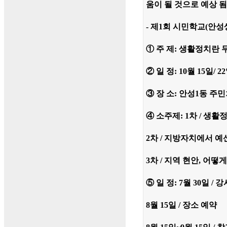
움이 될 것으로 예상 됨
- 제1회 시민학교(안
① 주 제: 생활정치란 
② 일 정: 10월 15일/
③ 장 소: 안성1동 주
④ 소주제: 1차 / 생
2차 / 지방자치에서 예
3차 / 지역 현안, 어떻
⑤ 일 정: 7월 30일 /
8월 15일 / 장소 예약