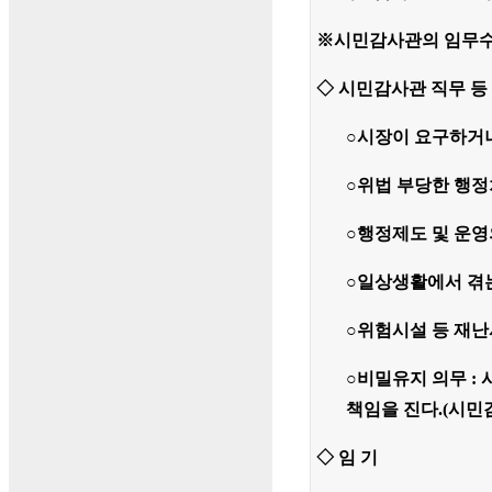
※시민감사관의 임무수
◇ 시민감사관 직무 등
○
시장이 요구하거나
○위법 부당한 행정
○
행정제도 및 운영
○일상생활에서 겪
○위험시설 등 재난
○
비밀유지 의무 :
책임을 진다.(시민
◇ 임 기