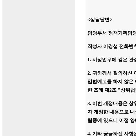
<상담답변>
담당부서 정책기획담당관 답변일
작성자 이경섭 전화번호 678
1. 시정업무에 깊은 
2. 귀하께서 질의하신
입법예고를 하지 않은 
한 조례 제2조 "상위
3. 이번 개정내용은 
자 개정한 내용으로 내
립중에 있으니 이점 양
4. 기타 궁금하신 사